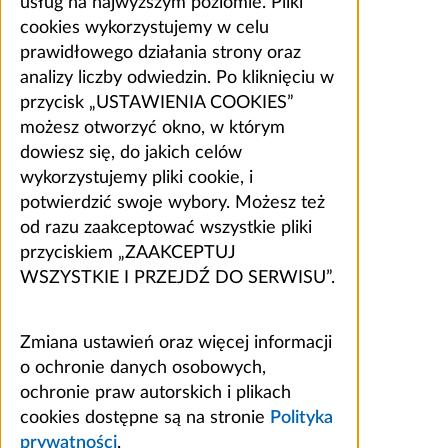
usług na najwyższym poziomie. Pliki
cookies wykorzystujemy w celu
prawidłowego działania strony oraz
analizy liczby odwiedzin. Po kliknięciu w
przycisk „USTAWIENIA COOKIES”
możesz otworzyć okno, w którym
dowiesz się, do jakich celów
wykorzystujemy pliki cookie, i
potwierdzić swoje wybory. Możesz też
od razu zaakceptować wszystkie pliki
przyciskiem „ZAAKCEPTUJ
WSZYSTKIE I PRZEJDŹ DO SERWISU”.
Zmiana ustawień oraz więcej informacji
o ochronie danych osobowych,
ochronie praw autorskich i plikach
cookies dostępne są na stronie
Polityka
prywatności
.