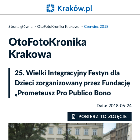
Strona główna
OtoFotoKronika Krakowa
Czerwiec 2018
OtoFotoKronika
Krakowa
25. Wielki Integracyjny Festyn dla
Dzieci zorganizowany przez Fundację
„Prometeusz Pro Publico Bono
Data: 2018-06-24
IE
POBIERZ TO ZDJĘCIE