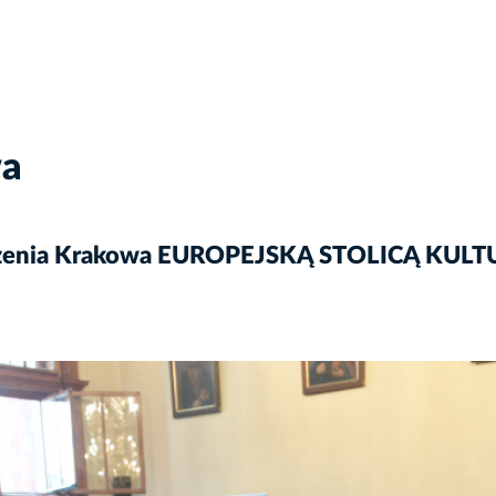
wa
głoszenia Krakowa EUROPEJSKĄ STOLICĄ K