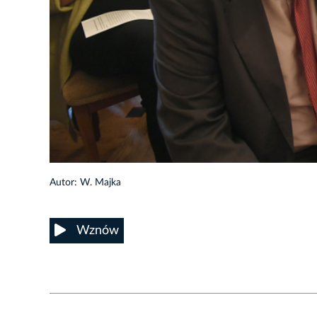
Autor: W. Majka
Wznów