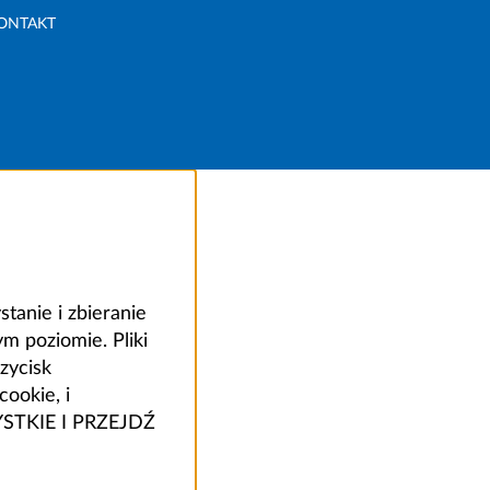
ONTAKT
anie i zbieranie
 poziomie. Pliki
zycisk
ookie, i
ZYSTKIE I PRZEJDŹ