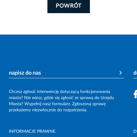
POWRÓT
napisz do nas
d
Chcesz zgłosić interwencję dotyczącą funkcjonowania
miasta? Nie wiesz, gdzie się zgłosić ze sprawą do Urzędu
Miasta? Wypełnij nasz formularz. Zgłoszoną sprawę
przekażemy niezwłocznie do rozpatrzenia.
INFORMACJE PRAWNE
D