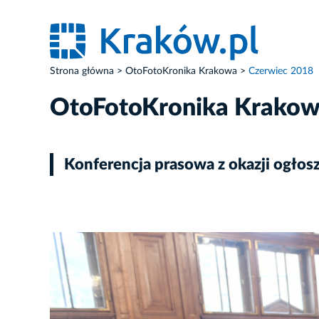
Strona główna
OtoFotoKronika Krakowa
Czerwiec 2018
OtoFotoKronika Krako
Konferencja prasowa z okazji o