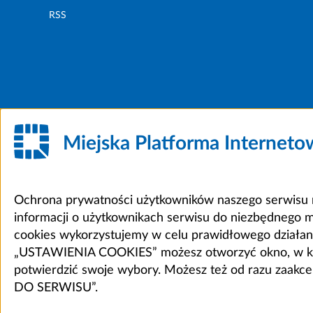
RSS
Miejska Platforma Internet
Ochrona prywatności użytkowników naszego serwisu m
informacji o użytkownikach serwisu do niezbędnego 
cookies wykorzystujemy w celu prawidłowego działania 
„USTAWIENIA COOKIES” możesz otworzyć okno, w który
potwierdzić swoje wybory. Możesz też od razu zaak
DO SERWISU”.