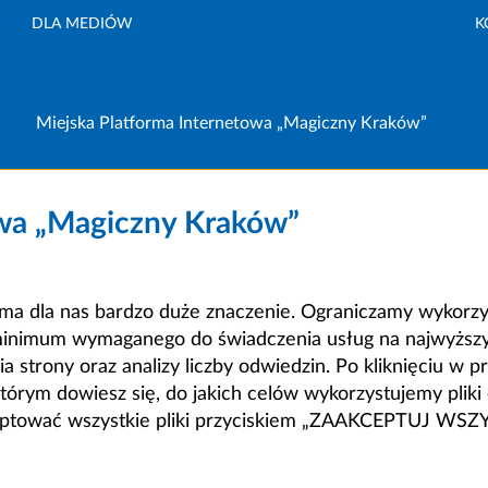
DLA MEDIÓW
K
Miejska Platforma Internetowa „Magiczny Kraków”
owa „Magiczny Kraków”
a dla nas bardzo duże znaczenie. Ograniczamy wykorzyst
minimum wymaganego do świadczenia usług na najwyższym
strony oraz analizy liczby odwiedzin. Po kliknięciu w pr
m dowiesz się, do jakich celów wykorzystujemy pliki c
ceptować wszystkie pliki przyciskiem „ZAAKCEPTUJ WS