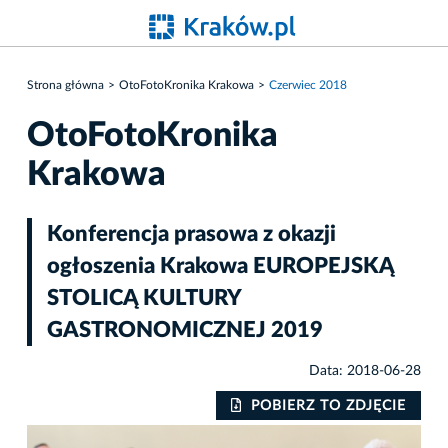
Strona główna
OtoFotoKronika Krakowa
Czerwiec 2018
OtoFotoKronika
Krakowa
Konferencja prasowa z okazji
ogłoszenia Krakowa EUROPEJSKĄ
STOLICĄ KULTURY
GASTRONOMICZNEJ 2019
Data: 2018-06-28
IE
POBIERZ TO ZDJĘCIE