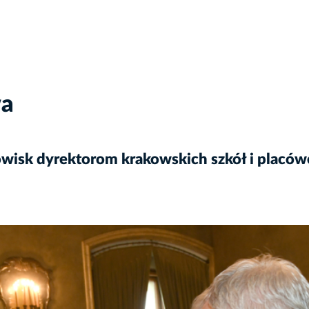
wa
wisk dyrektorom krakowskich szkół i placów