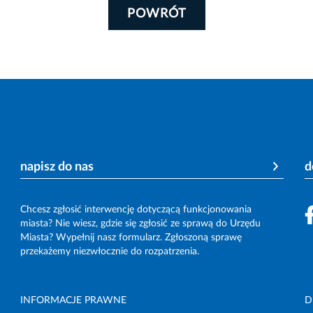
POWRÓT
napisz do nas
d
Chcesz zgłosić interwencję dotyczącą funkcjonowania
miasta? Nie wiesz, gdzie się zgłosić ze sprawą do Urzędu
Miasta? Wypełnij nasz formularz. Zgłoszoną sprawę
przekażemy niezwłocznie do rozpatrzenia.
INFORMACJE PRAWNE
D