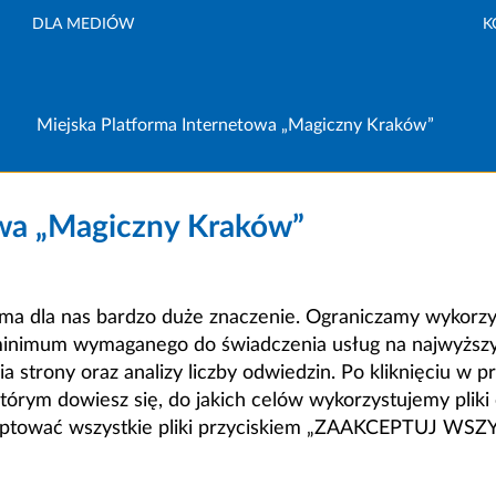
DLA MEDIÓW
K
Miejska Platforma Internetowa „Magiczny Kraków”
owa „Magiczny Kraków”
a dla nas bardzo duże znaczenie. Ograniczamy wykorzyst
minimum wymaganego do świadczenia usług na najwyższym
strony oraz analizy liczby odwiedzin. Po kliknięciu w pr
m dowiesz się, do jakich celów wykorzystujemy pliki c
ceptować wszystkie pliki przyciskiem „ZAAKCEPTUJ WS