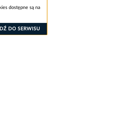
kies dostępne są na
JDŹ DO SERWISU