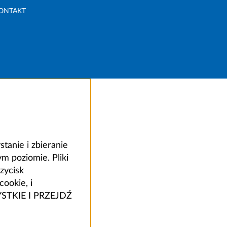
ONTAKT
anie i zbieranie
 poziomie. Pliki
zycisk
ookie, i
ZYSTKIE I PRZEJDŹ