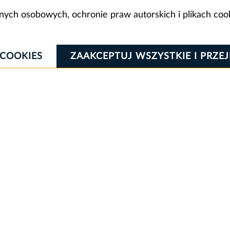
anych osobowych, ochronie praw autorskich i plikach coo
 COOKIES
ZAAKCEPTUJ WSZYSTKIE I PRZE