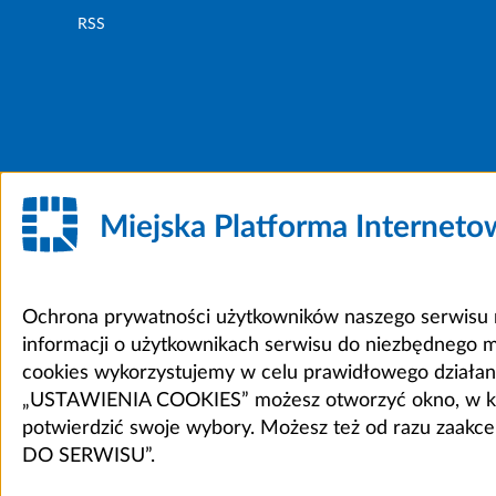
RSS
Miejska Platforma Internet
Ochrona prywatności użytkowników naszego serwisu m
informacji o użytkownikach serwisu do niezbędnego 
cookies wykorzystujemy w celu prawidłowego działania 
„USTAWIENIA COOKIES” możesz otworzyć okno, w który
potwierdzić swoje wybory. Możesz też od razu zaak
DO SERWISU”.