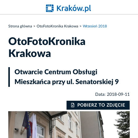
Strona główna
OtoFotoKronika Krakowa
Wrzesień 2018
OtoFotoKronika
Krakowa
Otwarcie Centrum Obsługi
Mieszkańca przy ul. Senatorskiej 9
Data: 2018-09-11
IE
POBIERZ TO ZDJĘCIE