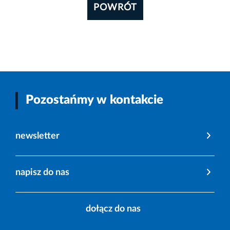
POWRÓT
Pozostańmy w kontakcie
newsletter
napisz do nas
dołącz do nas