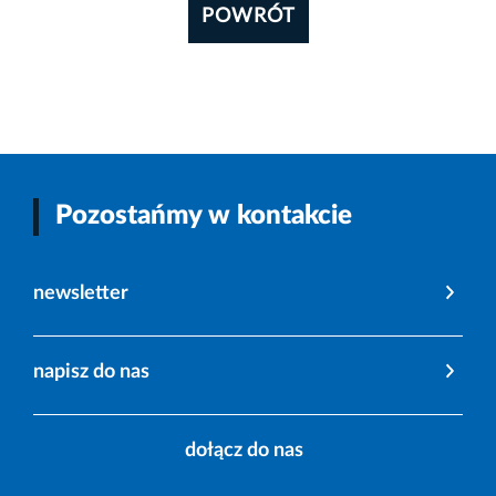
POWRÓT
Pozostańmy w kontakcie
newsletter
napisz do nas
dołącz do nas