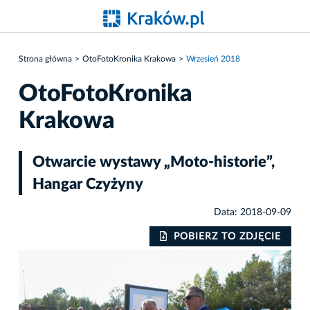
Strona główna
OtoFotoKronika Krakowa
Wrzesień 2018
OtoFotoKronika
Krakowa
Otwarcie wystawy „Moto-historie”,
Hangar Czyżyny
Data: 2018-09-09
IE
POBIERZ TO ZDJĘCIE