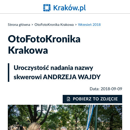
Strona główna
OtoFotoKronika Krakowa
Wrzesień 2018
OtoFotoKronika
Krakowa
Uroczystość nadania nazwy
skwerowi ANDRZEJA WAJDY
Data: 2018-09-09
IE
POBIERZ TO ZDJĘCIE