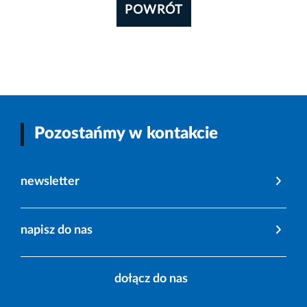
POWRÓT
Pozostańmy w kontakcie
newsletter
napisz do nas
dołącz do nas