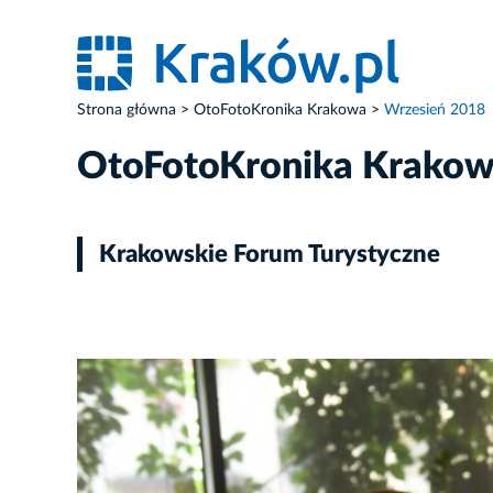
Strona główna
OtoFotoKronika Krakowa
Wrzesień 2018
OtoFotoKronika Krako
Krakowskie Forum Turystyczne
ZDJĘCIE