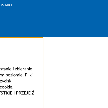
ONTAKT
anie i zbieranie
 poziomie. Pliki
zycisk
ookie, i
ZYSTKIE I PRZEJDŹ