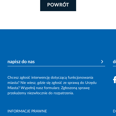
POWRÓT
napisz do nas
d
Chcesz zgłosić interwencję dotyczącą funkcjonowania
miasta? Nie wiesz, gdzie się zgłosić ze sprawą do Urzędu
Miasta? Wypełnij nasz formularz. Zgłoszoną sprawę
przekażemy niezwłocznie do rozpatrzenia.
INFORMACJE PRAWNE
D