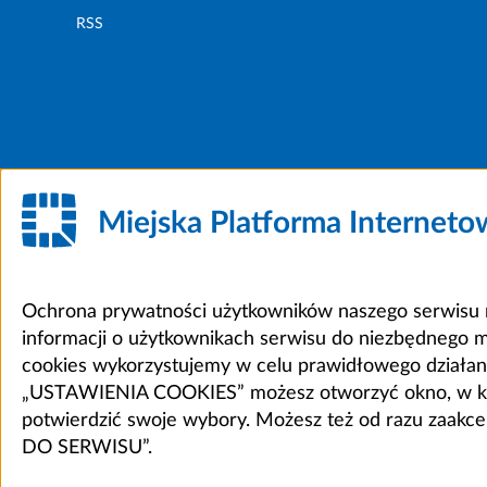
RSS
Miejska Platforma Internet
Ochrona prywatności użytkowników naszego serwisu m
informacji o użytkownikach serwisu do niezbędnego 
cookies wykorzystujemy w celu prawidłowego działania 
„USTAWIENIA COOKIES” możesz otworzyć okno, w który
potwierdzić swoje wybory. Możesz też od razu zaak
DO SERWISU”.