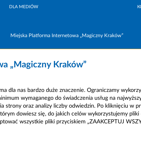
DLA MEDIÓW
K
Miejska Platforma Internetowa „Magiczny Kraków”
owa „Magiczny Kraków”
a dla nas bardzo duże znaczenie. Ograniczamy wykorzyst
minimum wymaganego do świadczenia usług na najwyższym
strony oraz analizy liczby odwiedzin. Po kliknięciu w pr
m dowiesz się, do jakich celów wykorzystujemy pliki c
ceptować wszystkie pliki przyciskiem „ZAAKCEPTUJ WS