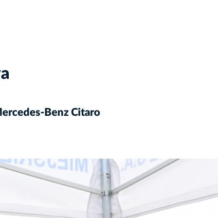
wa
ercedes-Benz Citaro