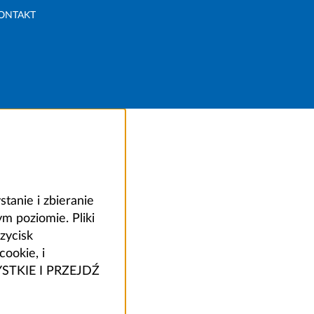
ONTAKT
anie i zbieranie
 poziomie. Pliki
zycisk
ookie, i
ZYSTKIE I PRZEJDŹ