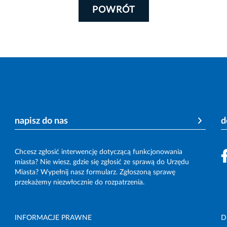
POWRÓT
napisz do nas
d
Chcesz zgłosić interwencję dotyczącą funkcjonowania
miasta? Nie wiesz, gdzie się zgłosić ze sprawą do Urzędu
Miasta? Wypełnij nasz formularz. Zgłoszoną sprawę
przekażemy niezwłocznie do rozpatrzenia.
INFORMACJE PRAWNE
D