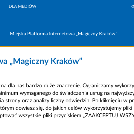
DLA MEDIÓW
K
Miejska Platforma Internetowa „Magiczny Kraków”
owa „Magiczny Kraków”
a dla nas bardzo duże znaczenie. Ograniczamy wykorzyst
minimum wymaganego do świadczenia usług na najwyższym
strony oraz analizy liczby odwiedzin. Po kliknięciu w pr
m dowiesz się, do jakich celów wykorzystujemy pliki c
ceptować wszystkie pliki przyciskiem „ZAAKCEPTUJ WS