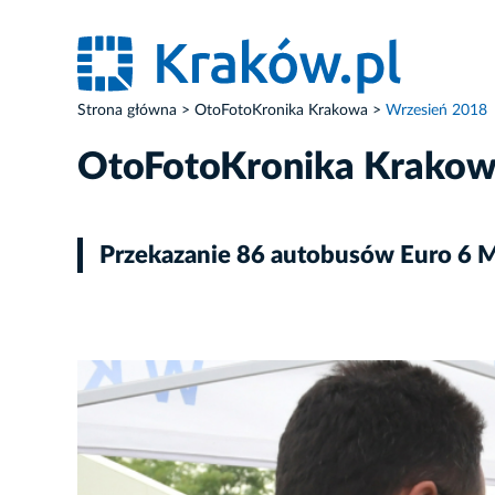
Strona główna
OtoFotoKronika Krakowa
Wrzesień 2018
OtoFotoKronika Krako
Przekazanie 86 autobusów Euro 6 M
ZDJĘCIE