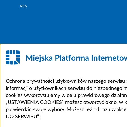
RSS
Miejska Platforma Internet
Ochrona prywatności użytkowników naszego serwisu m
informacji o użytkownikach serwisu do niezbędnego 
cookies wykorzystujemy w celu prawidłowego działania 
„USTAWIENIA COOKIES” możesz otworzyć okno, w który
potwierdzić swoje wybory. Możesz też od razu zaak
DO SERWISU”.