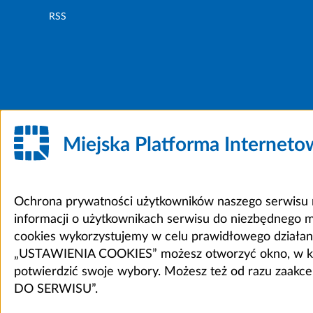
RSS
Miejska Platforma Internet
Ochrona prywatności użytkowników naszego serwisu m
informacji o użytkownikach serwisu do niezbędnego 
cookies wykorzystujemy w celu prawidłowego działania 
„USTAWIENIA COOKIES” możesz otworzyć okno, w który
potwierdzić swoje wybory. Możesz też od razu zaak
DO SERWISU”.