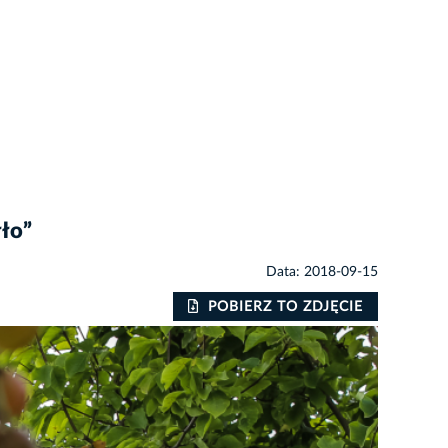
łło”
Data: 2018-09-15
POBIERZ TO ZDJĘCIE