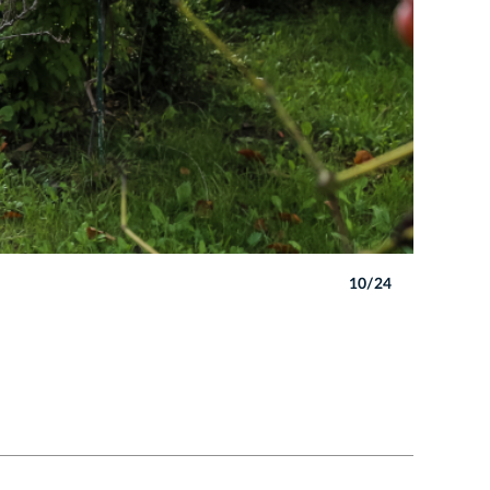
10/24
Autor: B. 