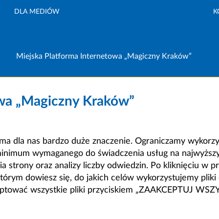
DLA MEDIÓW
K
Miejska Platforma Internetowa „Magiczny Kraków”
owa „Magiczny Kraków”
a dla nas bardzo duże znaczenie. Ograniczamy wykorzyst
minimum wymaganego do świadczenia usług na najwyższym
strony oraz analizy liczby odwiedzin. Po kliknięciu w pr
m dowiesz się, do jakich celów wykorzystujemy pliki c
ceptować wszystkie pliki przyciskiem „ZAAKCEPTUJ WS