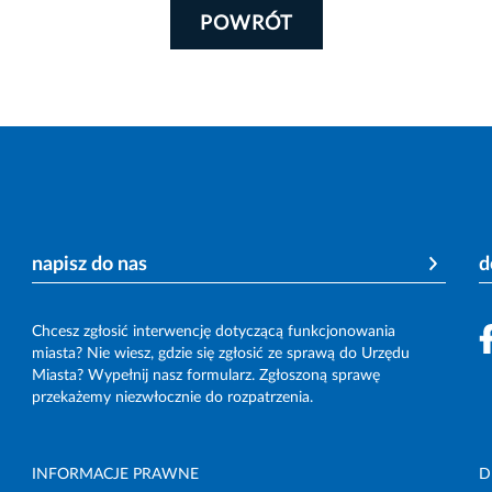
POWRÓT
napisz do nas
d
Chcesz zgłosić interwencję dotyczącą funkcjonowania
miasta? Nie wiesz, gdzie się zgłosić ze sprawą do Urzędu
Miasta? Wypełnij nasz formularz. Zgłoszoną sprawę
przekażemy niezwłocznie do rozpatrzenia.
INFORMACJE PRAWNE
D