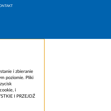
ONTAKT
anie i zbieranie
 poziomie. Pliki
zycisk
ookie, i
ZYSTKIE I PRZEJDŹ