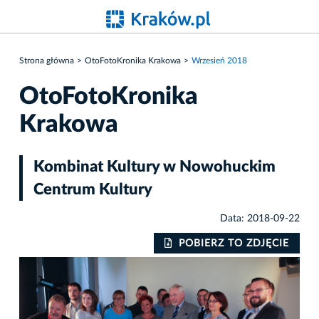
Strona główna
OtoFotoKronika Krakowa
Wrzesień 2018
OtoFotoKronika
Krakowa
Kombinat Kultury w Nowohuckim
Centrum Kultury
Data: 2018-09-22
IE
POBIERZ TO ZDJĘCIE