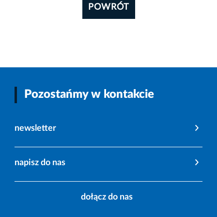
POWRÓT
Pozostańmy w kontakcie
newsletter
napisz do nas
dołącz do nas