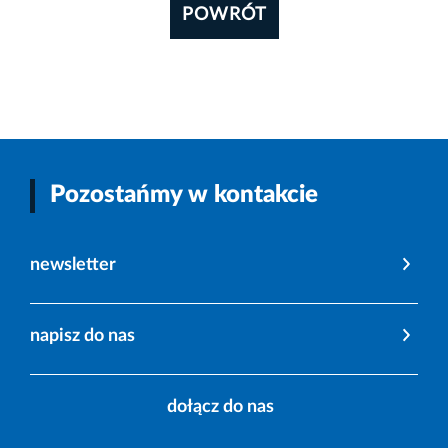
POWRÓT
Pozostańmy w kontakcie
newsletter
napisz do nas
dołącz do nas