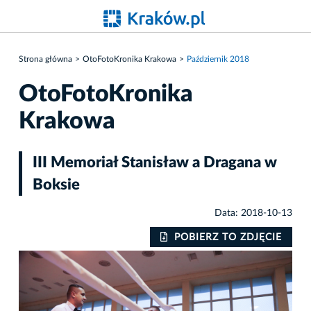
Strona główna
OtoFotoKronika Krakowa
Październik 2018
OtoFotoKronika
Krakowa
III Memoriał Stanisław a Dragana w
Boksie
Data: 2018-10-13
IE
POBIERZ TO ZDJĘCIE