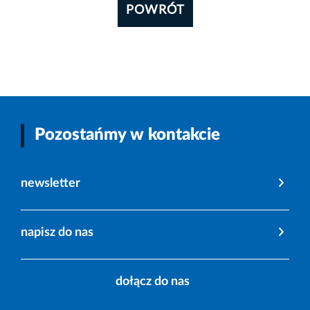
POWRÓT
Pozostańmy w kontakcie
newsletter
napisz do nas
dołącz do nas