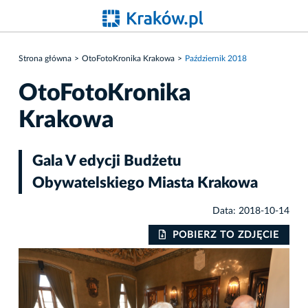
Strona główna
OtoFotoKronika Krakowa
Październik 2018
OtoFotoKronika
Krakowa
Gala V edycji Budżetu
Obywatelskiego Miasta Krakowa
Data: 2018-10-14
IE
POBIERZ TO ZDJĘCIE