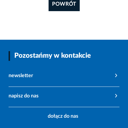
POWRÓT
Pozostańmy w kontakcie
newsletter
napisz do nas
dołącz do nas