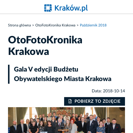
Strona główna
OtoFotoKronika Krakowa
Październik 2018
OtoFotoKronika
Krakowa
Gala V edycji Budżetu
Obywatelskiego Miasta Krakowa
Data: 2018-10-14
IE
POBIERZ TO ZDJĘCIE