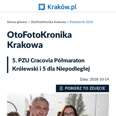
Strona główna
OtoFotoKronika Krakowa
Październik 2018
OtoFotoKronika
Krakowa
5. PZU Cracovia Półmaraton
Królewski i 5 dla Niepodległej
Data: 2018-10-14
IE
POBIERZ TO ZDJĘCIE