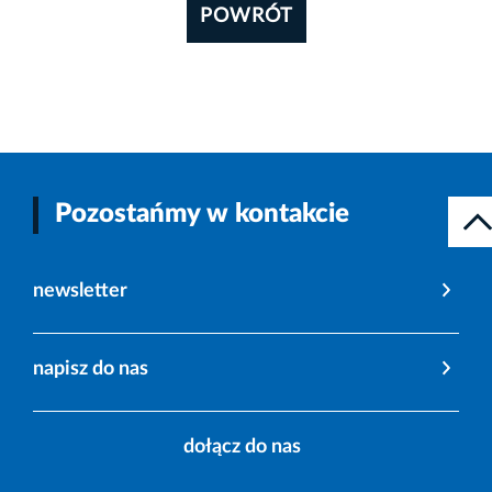
POWRÓT
Pozostańmy w kontakcie
newsletter
napisz do nas
dołącz do nas