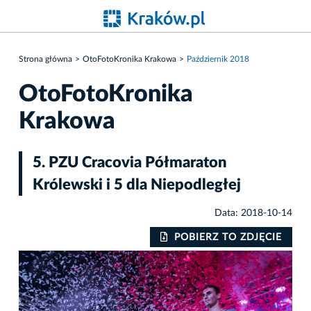
Strona główna
OtoFotoKronika Krakowa
Październik 2018
OtoFotoKronika
Krakowa
5. PZU Cracovia Półmaraton
Królewski i 5 dla Niepodległej
Data: 2018-10-14
IE
POBIERZ TO ZDJĘCIE