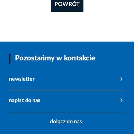
POWRÓT
Pozostańmy w kontakcie
newsletter
napisz do nas
dołącz do nas