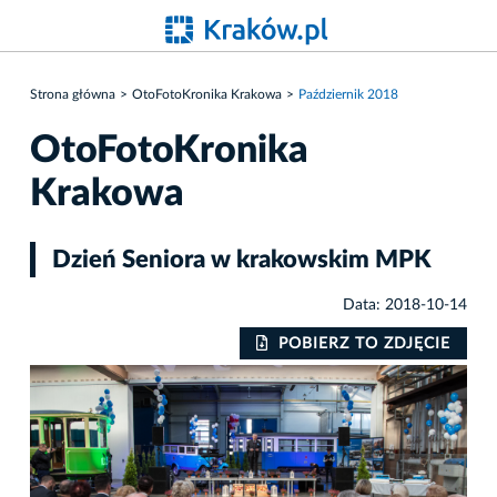
Strona główna
OtoFotoKronika Krakowa
Październik 2018
OtoFotoKronika
Krakowa
Dzień Seniora w krakowskim MPK
Data: 2018-10-14
IE
POBIERZ TO ZDJĘCIE