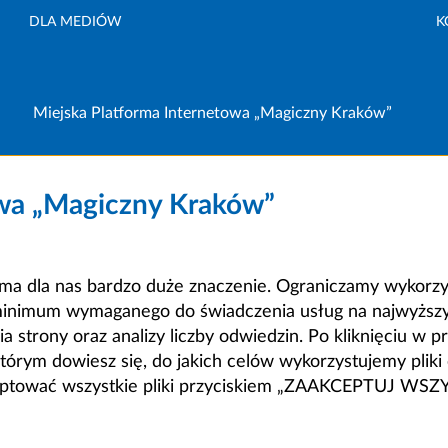
DLA MEDIÓW
K
Miejska Platforma Internetowa „Magiczny Kraków”
owa „Magiczny Kraków”
a dla nas bardzo duże znaczenie. Ograniczamy wykorzyst
minimum wymaganego do świadczenia usług na najwyższym
strony oraz analizy liczby odwiedzin. Po kliknięciu w pr
m dowiesz się, do jakich celów wykorzystujemy pliki c
ceptować wszystkie pliki przyciskiem „ZAAKCEPTUJ WS