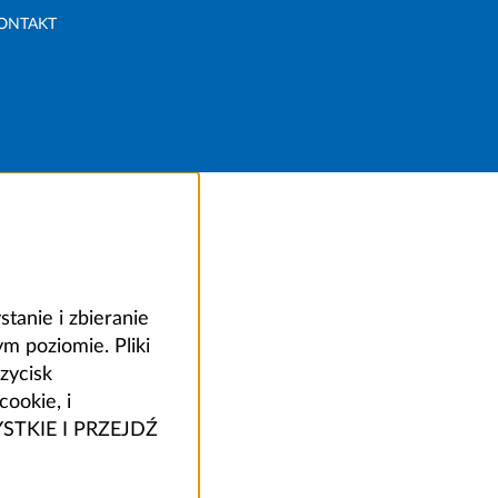
ONTAKT
anie i zbieranie
 poziomie. Pliki
zycisk
ookie, i
ZYSTKIE I PRZEJDŹ