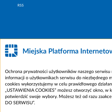
RSS
Miejska Platforma Internet
Ochrona prywatności użytkowników naszego serwisu m
informacji o użytkownikach serwisu do niezbędnego 
cookies wykorzystujemy w celu prawidłowego działania 
„USTAWIENIA COOKIES” możesz otworzyć okno, w który
potwierdzić swoje wybory. Możesz też od razu zaak
DO SERWISU”.