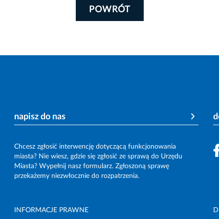
POWRÓT
napisz do nas
d
Chcesz zgłosić interwencję dotyczącą funkcjonowania
miasta? Nie wiesz, gdzie się zgłosić ze sprawą do Urzędu
Miasta? Wypełnij nasz formularz. Zgłoszoną sprawę
przekażemy niezwłocznie do rozpatrzenia.
INFORMACJE PRAWNE
D