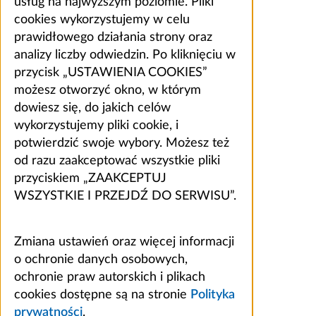
usług na najwyższym poziomie. Pliki
cookies wykorzystujemy w celu
prawidłowego działania strony oraz
analizy liczby odwiedzin. Po kliknięciu w
przycisk „USTAWIENIA COOKIES”
możesz otworzyć okno, w którym
dowiesz się, do jakich celów
wykorzystujemy pliki cookie, i
potwierdzić swoje wybory. Możesz też
od razu zaakceptować wszystkie pliki
przyciskiem „ZAAKCEPTUJ
WSZYSTKIE I PRZEJDŹ DO SERWISU”.
Zmiana ustawień oraz więcej informacji
o ochronie danych osobowych,
ochronie praw autorskich i plikach
cookies dostępne są na stronie
Polityka
prywatności
.