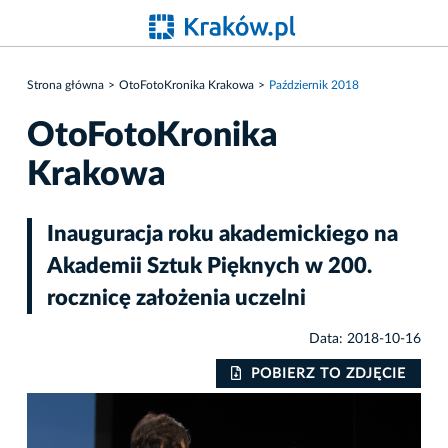
Strona główna
OtoFotoKronika Krakowa
Październik 2018
OtoFotoKronika
Krakowa
Inauguracja roku akademickiego na
Akademii Sztuk Pięknych w 200.
rocznicę założenia uczelni
Data: 2018-10-16
IE
POBIERZ TO ZDJĘCIE