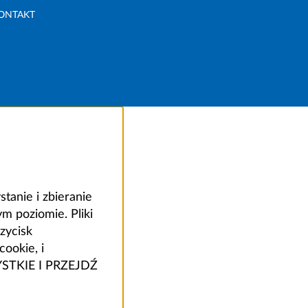
ONTAKT
anie i zbieranie
 poziomie. Pliki
zycisk
ookie, i
ZYSTKIE I PRZEJDŹ