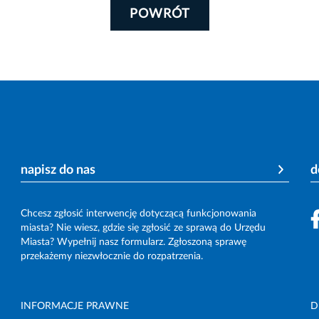
POWRÓT
napisz do nas
d
Chcesz zgłosić interwencję dotyczącą funkcjonowania
miasta? Nie wiesz, gdzie się zgłosić ze sprawą do Urzędu
Miasta? Wypełnij nasz formularz. Zgłoszoną sprawę
przekażemy niezwłocznie do rozpatrzenia.
INFORMACJE PRAWNE
D