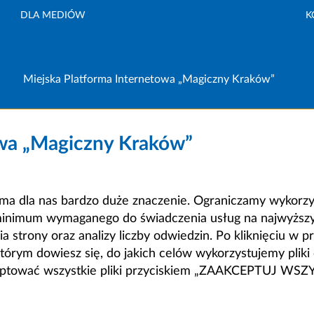
DLA MEDIÓW
K
Miejska Platforma Internetowa „Magiczny Kraków”
owa „Magiczny Kraków”
a dla nas bardzo duże znaczenie. Ograniczamy wykorzyst
minimum wymaganego do świadczenia usług na najwyższym
strony oraz analizy liczby odwiedzin. Po kliknięciu w pr
m dowiesz się, do jakich celów wykorzystujemy pliki c
ceptować wszystkie pliki przyciskiem „ZAAKCEPTUJ WS