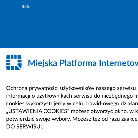
RSS
Miejska Platforma Internet
Ochrona prywatności użytkowników naszego serwisu m
informacji o użytkownikach serwisu do niezbędnego 
cookies wykorzystujemy w celu prawidłowego działania 
„USTAWIENIA COOKIES” możesz otworzyć okno, w który
potwierdzić swoje wybory. Możesz też od razu zaak
DO SERWISU”.