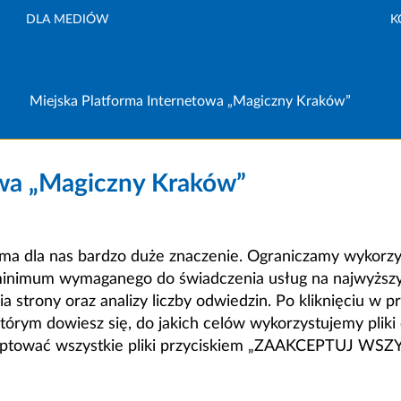
DLA MEDIÓW
K
Miejska Platforma Internetowa „Magiczny Kraków”
owa „Magiczny Kraków”
a dla nas bardzo duże znaczenie. Ograniczamy wykorzyst
minimum wymaganego do świadczenia usług na najwyższym
strony oraz analizy liczby odwiedzin. Po kliknięciu w pr
m dowiesz się, do jakich celów wykorzystujemy pliki c
ceptować wszystkie pliki przyciskiem „ZAAKCEPTUJ WS