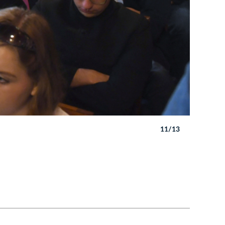
11/13
Autor: W. 