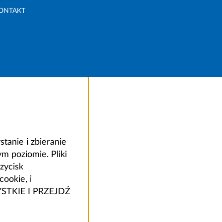
ONTAKT
anie i zbieranie
 poziomie. Pliki
zycisk
ookie, i
ZYSTKIE I PRZEJDŹ