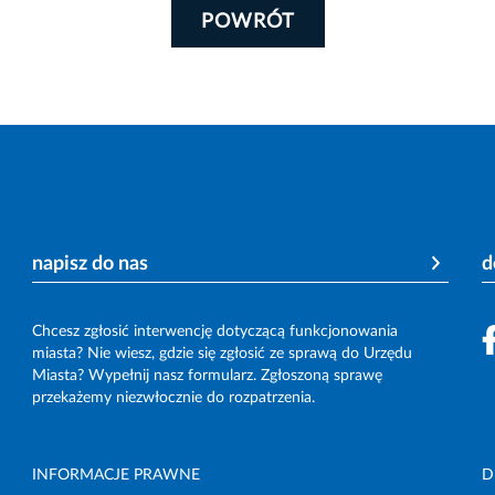
POWRÓT
napisz do nas
d
Chcesz zgłosić interwencję dotyczącą funkcjonowania
miasta? Nie wiesz, gdzie się zgłosić ze sprawą do Urzędu
Miasta? Wypełnij nasz formularz. Zgłoszoną sprawę
przekażemy niezwłocznie do rozpatrzenia.
INFORMACJE PRAWNE
D