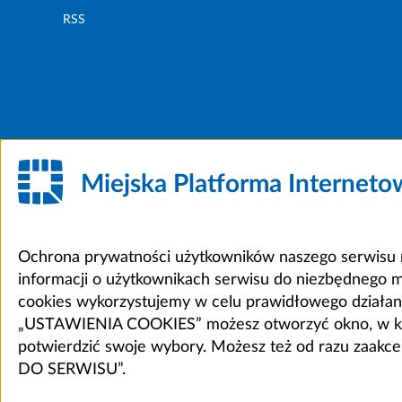
RSS
Miejska Platforma Internet
Ochrona prywatności użytkowników naszego serwisu m
informacji o użytkownikach serwisu do niezbędnego 
cookies wykorzystujemy w celu prawidłowego działania 
„USTAWIENIA COOKIES” możesz otworzyć okno, w który
potwierdzić swoje wybory. Możesz też od razu zaak
DO SERWISU”.