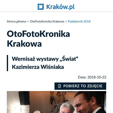
Strona główna
OtoFotoKronika Krakowa
Październik 2018
OtoFotoKronika
Krakowa
Wernisaż wystawy „Świat”
Kazimierza Wiśniaka
Data: 2018-10-22
IE
POBIERZ TO ZDJĘCIE