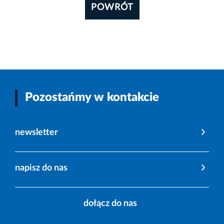
POWRÓT
Pozostańmy w kontakcie
newsletter
napisz do nas
dołącz do nas