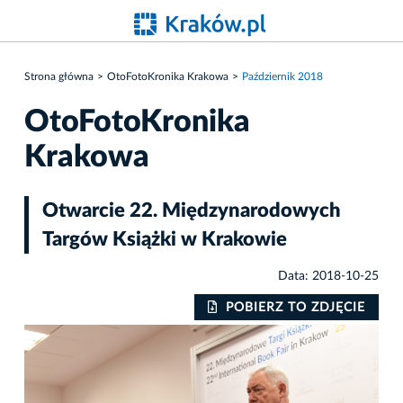
Strona główna
OtoFotoKronika Krakowa
Październik 2018
OtoFotoKronika
Krakowa
Otwarcie 22. Międzynarodowych
Targów Książki w Krakowie
Data: 2018-10-25
IE
POBIERZ TO ZDJĘCIE