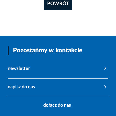
POWRÓT
Pozostańmy w kontakcie
newsletter
napisz do nas
dołącz do nas