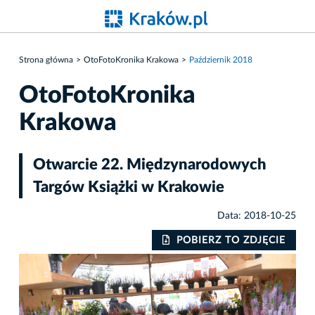
Strona główna
OtoFotoKronika Krakowa
Październik 2018
OtoFotoKronika
Krakowa
Otwarcie 22. Międzynarodowych
Targów Książki w Krakowie
Data: 2018-10-25
IE
POBIERZ TO ZDJĘCIE