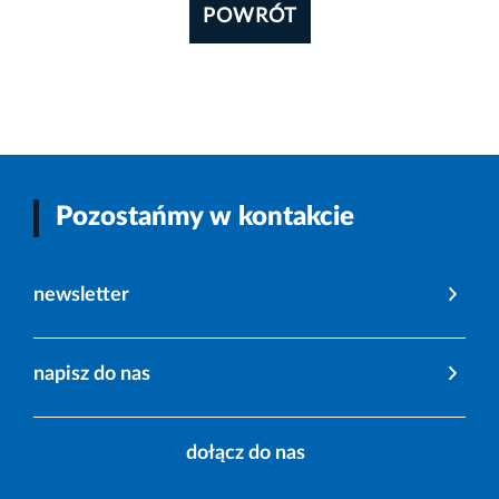
POWRÓT
Pozostańmy w kontakcie
newsletter
napisz do nas
dołącz do nas