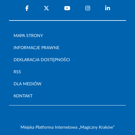
MAPA STRONY
INFORMACJE PRAWNE
DEKLARACJA DOSTĘPNOŚCI
RSS
DLA MEDIÓW
KONTAKT
Miejska Platforma Internetowa „Magiczny Kraków”