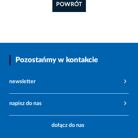
POWRÓT
Pozostańmy w kontakcie
newsletter
napisz do nas
dołącz do nas