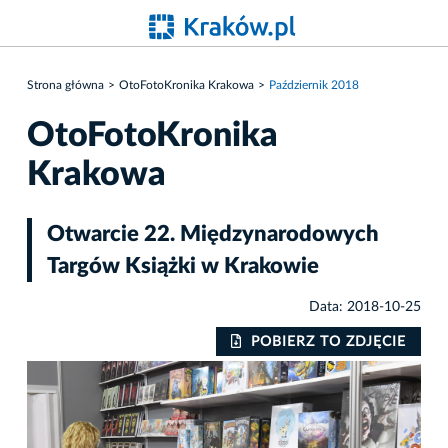
Strona główna
OtoFotoKronika Krakowa
Październik 2018
OtoFotoKronika
Krakowa
Otwarcie 22. Międzynarodowych
Targów Książki w Krakowie
Data: 2018-10-25
IE
POBIERZ TO ZDJĘCIE