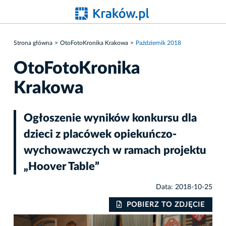
Strona główna
OtoFotoKronika Krakowa
Październik 2018
OtoFotoKronika
Krakowa
Ogłoszenie wyników konkursu dla
dzieci z placówek opiekuńczo-
wychowawczych w ramach projektu
„Hoover Table”
Data: 2018-10-25
IE
POBIERZ TO ZDJĘCIE