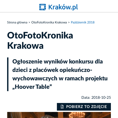
Strona główna
OtoFotoKronika Krakowa
Październik 2018
OtoFotoKronika
Krakowa
Ogłoszenie wyników konkursu dla
dzieci z placówek opiekuńczo-
wychowawczych w ramach projektu
„Hoover Table”
Data: 2018-10-25
IE
POBIERZ TO ZDJĘCIE