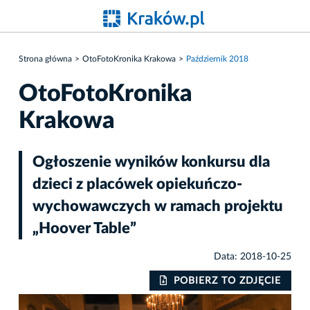
Strona główna
OtoFotoKronika Krakowa
Październik 2018
OtoFotoKronika
Krakowa
Ogłoszenie wyników konkursu dla
dzieci z placówek opiekuńczo-
wychowawczych w ramach projektu
„Hoover Table”
Data: 2018-10-25
IE
POBIERZ TO ZDJĘCIE