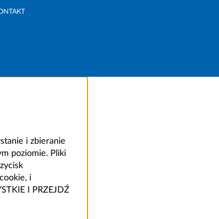
ONTAKT
anie i zbieranie
 poziomie. Pliki
zycisk
ookie, i
ZYSTKIE I PRZEJDŹ