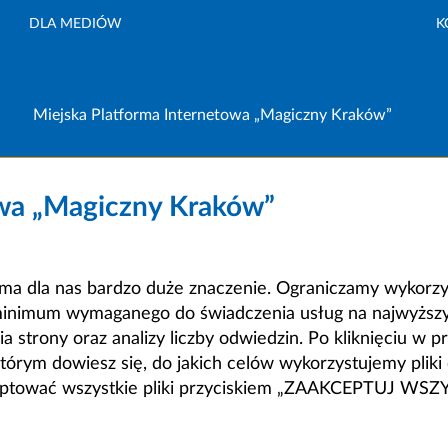
DLA MEDIÓW
K
Miejska Platforma Internetowa „Magiczny Kraków”
owa „Magiczny Kraków”
a dla nas bardzo duże znaczenie. Ograniczamy wykorzyst
minimum wymaganego do świadczenia usług na najwyższym
strony oraz analizy liczby odwiedzin. Po kliknięciu w pr
m dowiesz się, do jakich celów wykorzystujemy pliki c
ceptować wszystkie pliki przyciskiem „ZAAKCEPTUJ WS