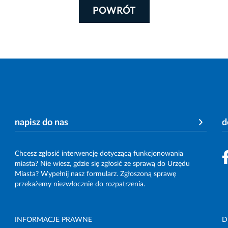
POWRÓT
napisz do nas
d
Chcesz zgłosić interwencję dotyczącą funkcjonowania
miasta? Nie wiesz, gdzie się zgłosić ze sprawą do Urzędu
Miasta? Wypełnij nasz formularz. Zgłoszoną sprawę
przekażemy niezwłocznie do rozpatrzenia.
INFORMACJE PRAWNE
D