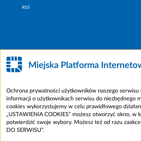
RSS
Miejska Platforma Internet
Ochrona prywatności użytkowników naszego serwisu m
informacji o użytkownikach serwisu do niezbędnego 
cookies wykorzystujemy w celu prawidłowego działania 
„USTAWIENIA COOKIES” możesz otworzyć okno, w który
potwierdzić swoje wybory. Możesz też od razu zaak
DO SERWISU”.