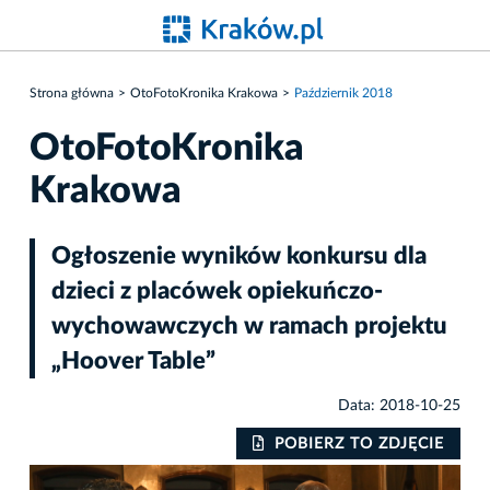
Strona główna
OtoFotoKronika Krakowa
Październik 2018
OtoFotoKronika
Krakowa
Ogłoszenie wyników konkursu dla
dzieci z placówek opiekuńczo-
wychowawczych w ramach projektu
„Hoover Table”
Data: 2018-10-25
IE
POBIERZ TO ZDJĘCIE