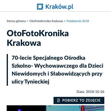
Strona główna
OtoFotoKronika Krakowa
Październik 2018
OtoFotoKronika
Krakowa
70-lecie Specjalnego Ośrodka
Szkolno- Wychowawczego dla Dzieci
Niewidomych i Słabowidzących przy
ulicy Tynieckiej
Data: 2018-10-26
IE
POBIERZ TO ZDJĘCIE