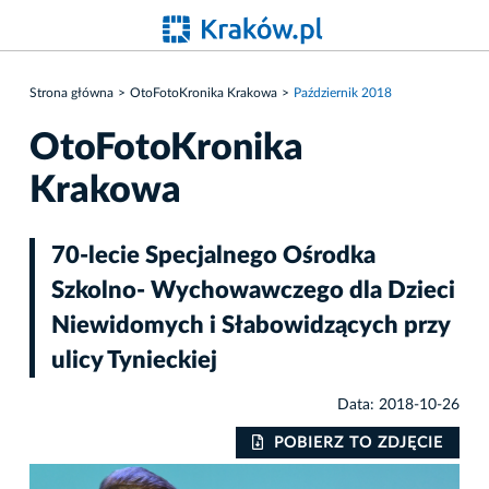
Strona główna
OtoFotoKronika Krakowa
Październik 2018
OtoFotoKronika
Krakowa
70-lecie Specjalnego Ośrodka
Szkolno- Wychowawczego dla Dzieci
Niewidomych i Słabowidzących przy
ulicy Tynieckiej
Data: 2018-10-26
IE
POBIERZ TO ZDJĘCIE