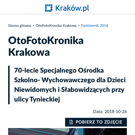
Strona główna
OtoFotoKronika Krakowa
Październik 2018
OtoFotoKronika
Krakowa
70-lecie Specjalnego Ośrodka
Szkolno- Wychowawczego dla Dzieci
Niewidomych i Słabowidzących przy
ulicy Tynieckiej
Data: 2018-10-26
IE
POBIERZ TO ZDJĘCIE