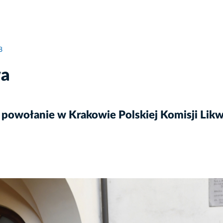
8
wa
 powołanie w Krakowie Polskiej Komisji Likw