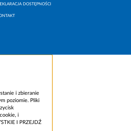
EKLARACJA DOSTĘPNOŚCI
ONTAKT
anie i zbieranie
 poziomie. Pliki
zycisk
ookie, i
ZYSTKIE I PRZEJDŹ