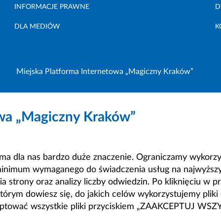
INFORMACJE PRAWNE
D
DLA MEDIÓW
K
Miejska Platforma Internetowa „Magiczny Kraków”
owa „Magiczny Kraków”
a dla nas bardzo duże znaczenie. Ograniczamy wykorzyst
minimum wymaganego do świadczenia usług na najwyższym
strony oraz analizy liczby odwiedzin. Po kliknięciu w pr
m dowiesz się, do jakich celów wykorzystujemy pliki c
ceptować wszystkie pliki przyciskiem „ZAAKCEPTUJ WS