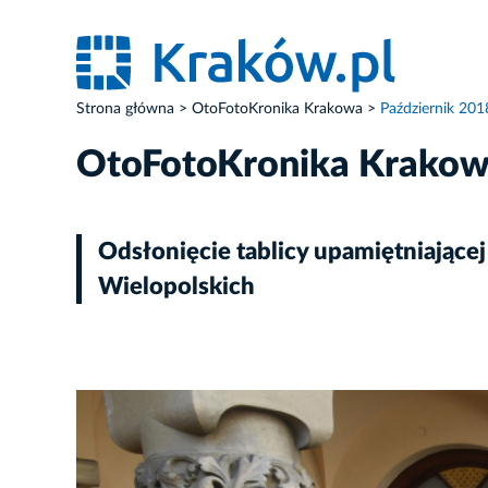
Strona główna
OtoFotoKronika Krakowa
Październik 201
OtoFotoKronika Krako
Odsłonięcie tablicy upamiętniającej
Wielopolskich