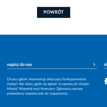
POWRÓT
napisz do nas
d
Chcesz zgłosić interwencję dotyczącą funkcjonowania
miasta? Nie wiesz, gdzie się zgłosić ze sprawą do Urzędu
Miasta? Wypełnij nasz formularz. Zgłoszoną sprawę
przekażemy niezwłocznie do rozpatrzenia.