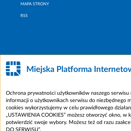
MAPA STRONY
RSS
Miejska Platforma Internet
Ochrona prywatności użytkowników naszego serwisu m
informacji o użytkownikach serwisu do niezbędnego 
cookies wykorzystujemy w celu prawidłowego działania 
„USTAWIENIA COOKIES” możesz otworzyć okno, w który
potwierdzić swoje wybory. Możesz też od razu zaak
DO SERWISU”.