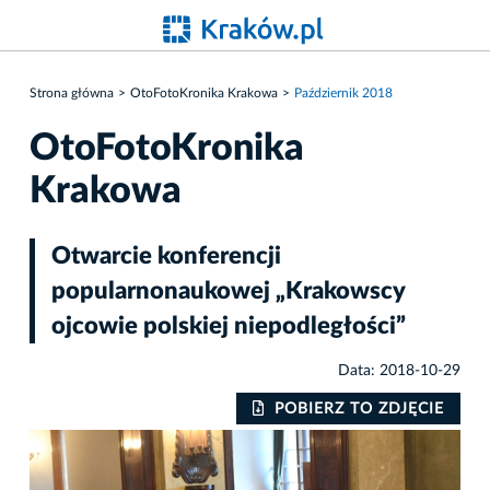
Strona główna
OtoFotoKronika Krakowa
Październik 2018
OtoFotoKronika
Krakowa
Otwarcie konferencji
popularnonaukowej „Krakowscy
ojcowie polskiej niepodległości”
Data: 2018-10-29
IE
POBIERZ TO ZDJĘCIE