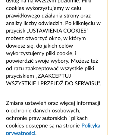
usług na najwyższym poziomie. Pliki
cookies wykorzystujemy w celu
prawidłowego działania strony oraz
analizy liczby odwiedzin. Po kliknięciu w
przycisk „USTAWIENIA COOKIES”
możesz otworzyć okno, w którym
dowiesz się, do jakich celów
wykorzystujemy pliki cookie, i
potwierdzić swoje wybory. Możesz też
od razu zaakceptować wszystkie pliki
przyciskiem „ZAAKCEPTUJ
WSZYSTKIE I PRZEJDŹ DO SERWISU”.
Zmiana ustawień oraz więcej informacji
o ochronie danych osobowych,
ochronie praw autorskich i plikach
cookies dostępne są na stronie
Polityka
prywatności
.