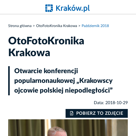
Strona główna
OtoFotoKronika Krakowa
Październik 2018
OtoFotoKronika
Krakowa
Otwarcie konferencji
popularnonaukowej „Krakowscy
ojcowie polskiej niepodległości”
Data: 2018-10-29
IE
POBIERZ TO ZDJĘCIE