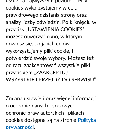
usług na najwyższym poziomie. Pliki
cookies wykorzystujemy w celu
prawidłowego działania strony oraz
analizy liczby odwiedzin. Po kliknięciu w
przycisk „USTAWIENIA COOKIES”
możesz otworzyć okno, w którym
dowiesz się, do jakich celów
wykorzystujemy pliki cookie, i
potwierdzić swoje wybory. Możesz też
od razu zaakceptować wszystkie pliki
przyciskiem „ZAAKCEPTUJ
WSZYSTKIE I PRZEJDŹ DO SERWISU”.
Zmiana ustawień oraz więcej informacji
o ochronie danych osobowych,
ochronie praw autorskich i plikach
cookies dostępne są na stronie
Polityka
prywatności
.