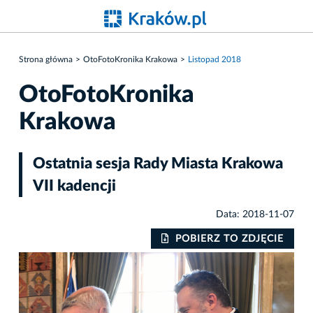
Strona główna
OtoFotoKronika Krakowa
Listopad 2018
OtoFotoKronika
Krakowa
Ostatnia sesja Rady Miasta Krakowa
VII kadencji
Data: 2018-11-07
IE
POBIERZ TO ZDJĘCIE