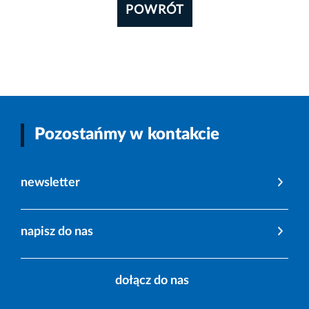
POWRÓT
Pozostańmy w kontakcie
newsletter
napisz do nas
dołącz do nas