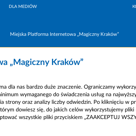
DLA MEDIÓW
K
Miejska Platforma Internetowa „Magiczny Kraków”
owa „Magiczny Kraków”
a dla nas bardzo duże znaczenie. Ograniczamy wykorzyst
minimum wymaganego do świadczenia usług na najwyższym
strony oraz analizy liczby odwiedzin. Po kliknięciu w pr
m dowiesz się, do jakich celów wykorzystujemy pliki c
ceptować wszystkie pliki przyciskiem „ZAAKCEPTUJ WS