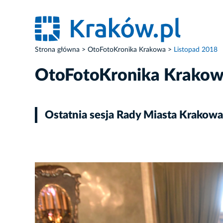
Strona główna
OtoFotoKronika Krakowa
Listopad 2018
OtoFotoKronika Krako
Ostatnia sesja Rady Miasta Krakowa
ZDJĘCIE