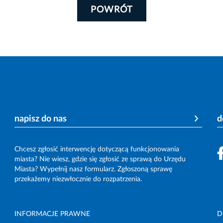
POWRÓT
napisz do nas
d
Chcesz zgłosić interwencję dotyczącą funkcjonowania
miasta? Nie wiesz, gdzie się zgłosić ze sprawą do Urzędu
Miasta? Wypełnij nasz formularz. Zgłoszoną sprawę
przekażemy niezwłocznie do rozpatrzenia.
INFORMACJE PRAWNE
D