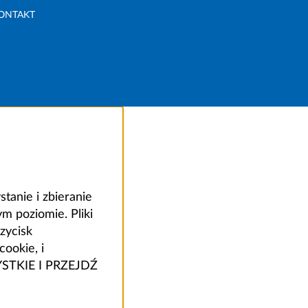
ONTAKT
anie i zbieranie
 poziomie. Pliki
zycisk
ookie, i
ZYSTKIE I PRZEJDŹ