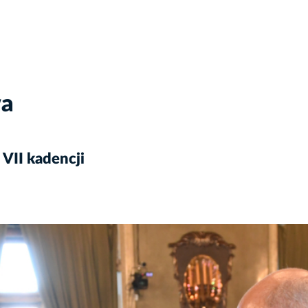
wa
 VII kadencji