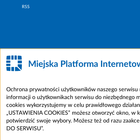
RSS
Miejska Platforma Internet
Ochrona prywatności użytkowników naszego serwisu m
informacji o użytkownikach serwisu do niezbędnego 
cookies wykorzystujemy w celu prawidłowego działania 
„USTAWIENIA COOKIES” możesz otworzyć okno, w który
potwierdzić swoje wybory. Możesz też od razu zaak
DO SERWISU”.