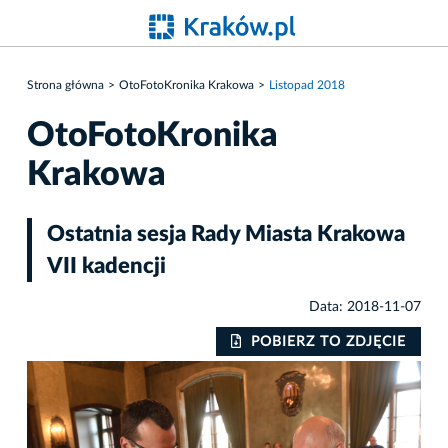
Strona główna
OtoFotoKronika Krakowa
Listopad 2018
OtoFotoKronika
Krakowa
Ostatnia sesja Rady Miasta Krakowa
VII kadencji
Data: 2018-11-07
IE
POBIERZ TO ZDJĘCIE