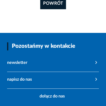
POWRÓT
Pozostańmy w kontakcie
newsletter
napisz do nas
dołącz do nas