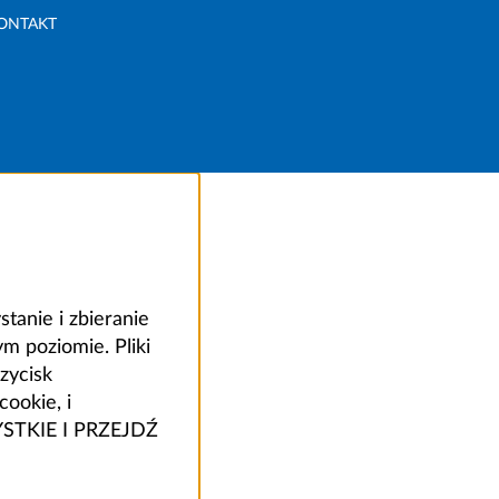
ONTAKT
anie i zbieranie
 poziomie. Pliki
zycisk
ookie, i
ZYSTKIE I PRZEJDŹ