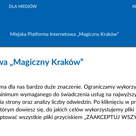
DLA MEDIÓW
K
Miejska Platforma Internetowa „Magiczny Kraków”
owa „Magiczny Kraków”
a dla nas bardzo duże znaczenie. Ograniczamy wykorzyst
minimum wymaganego do świadczenia usług na najwyższym
strony oraz analizy liczby odwiedzin. Po kliknięciu w pr
m dowiesz się, do jakich celów wykorzystujemy pliki c
ceptować wszystkie pliki przyciskiem „ZAAKCEPTUJ WS