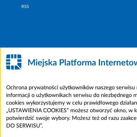
RSS
Miejska Platforma Internet
Ochrona prywatności użytkowników naszego serwisu m
informacji o użytkownikach serwisu do niezbędnego 
cookies wykorzystujemy w celu prawidłowego działania 
„USTAWIENIA COOKIES” możesz otworzyć okno, w który
potwierdzić swoje wybory. Możesz też od razu zaak
DO SERWISU”.