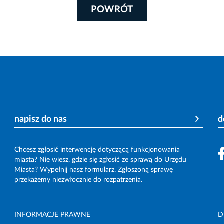
POWRÓT
napisz do nas
d
Chcesz zgłosić interwencję dotyczącą funkcjonowania
miasta? Nie wiesz, gdzie się zgłosić ze sprawą do Urzędu
Miasta? Wypełnij nasz formularz. Zgłoszoną sprawę
przekażemy niezwłocznie do rozpatrzenia.
INFORMACJE PRAWNE
D