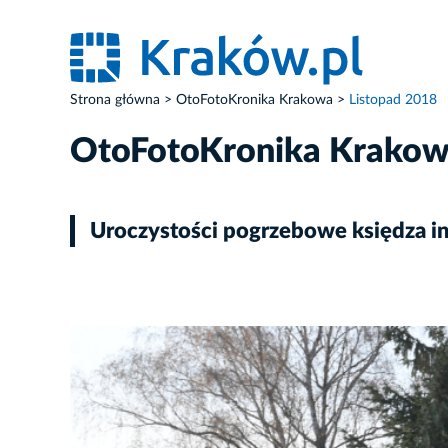
Strona główna
OtoFotoKronika Krakowa
Listopad 2018
OtoFotoKronika Krako
Uroczystości pogrzebowe księdza in
ZDJĘCIE