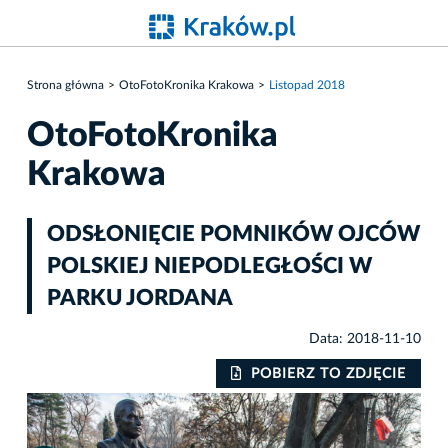
Strona główna
OtoFotoKronika Krakowa
Listopad 2018
OtoFotoKronika
Krakowa
ODSŁONIĘCIE POMNIKÓW OJCÓW
POLSKIEJ NIEPODLEGŁOŚCI W
PARKU JORDANA
Data: 2018-11-10
IE
POBIERZ TO ZDJĘCIE