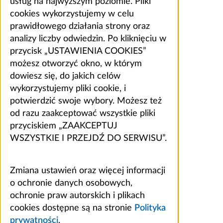
usług na najwyższym poziomie. Pliki
cookies wykorzystujemy w celu
prawidłowego działania strony oraz
analizy liczby odwiedzin. Po kliknięciu w
przycisk „USTAWIENIA COOKIES”
możesz otworzyć okno, w którym
dowiesz się, do jakich celów
wykorzystujemy pliki cookie, i
potwierdzić swoje wybory. Możesz też
od razu zaakceptować wszystkie pliki
przyciskiem „ZAAKCEPTUJ
WSZYSTKIE I PRZEJDŹ DO SERWISU”.
Zmiana ustawień oraz więcej informacji
o ochronie danych osobowych,
ochronie praw autorskich i plikach
cookies dostępne są na stronie
Polityka
prywatności
.