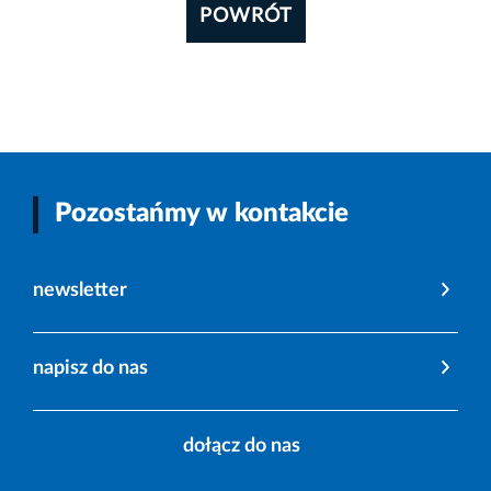
POWRÓT
Pozostańmy w kontakcie
newsletter
napisz do nas
dołącz do nas