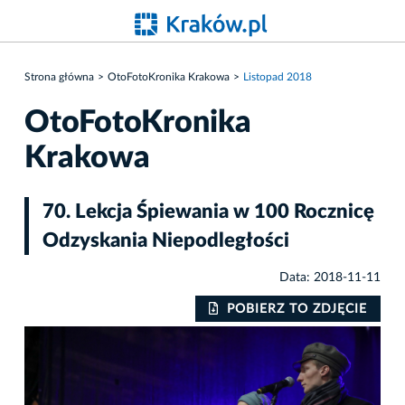
Strona główna
OtoFotoKronika Krakowa
Listopad 2018
OtoFotoKronika
Krakowa
70. Lekcja Śpiewania w 100 Rocznicę
Odzyskania Niepodległości
Data: 2018-11-11
IE
POBIERZ TO ZDJĘCIE