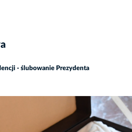
wa
dencji - ślubowanie Prezydenta