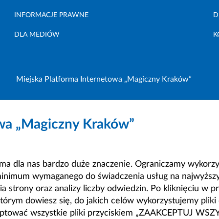
INFORMACJE PRAWNE
D
DLA MEDIÓW
K
Miejska Platforma Internetowa „Magiczny Kraków”
owa „Magiczny Kraków”
a dla nas bardzo duże znaczenie. Ograniczamy wykorzyst
minimum wymaganego do świadczenia usług na najwyższym
strony oraz analizy liczby odwiedzin. Po kliknięciu w pr
m dowiesz się, do jakich celów wykorzystujemy pliki c
ceptować wszystkie pliki przyciskiem „ZAAKCEPTUJ WS