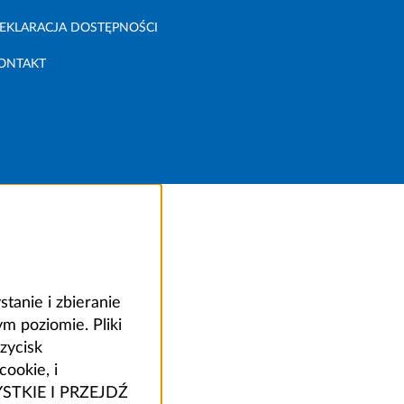
EKLARACJA DOSTĘPNOŚCI
ONTAKT
anie i zbieranie
 poziomie. Pliki
zycisk
ookie, i
ZYSTKIE I PRZEJDŹ