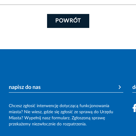
POWRÓT
napisz do nas
d
Chcesz zgłosić interwencję dotyczącą funkcjonowania
miasta? Nie wiesz, gdzie się zgłosić ze sprawą do Urzędu
Miasta? Wypełnij nasz formularz. Zgłoszoną sprawę
przekażemy niezwłocznie do rozpatrzenia.