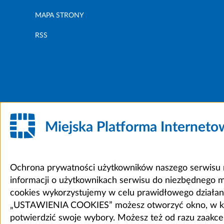
MAPA STRONY
RSS
Miejska Platforma Internet
Ochrona prywatności użytkowników naszego serwisu m
informacji o użytkownikach serwisu do niezbędnego 
cookies wykorzystujemy w celu prawidłowego działania 
„USTAWIENIA COOKIES” możesz otworzyć okno, w który
potwierdzić swoje wybory. Możesz też od razu zaak