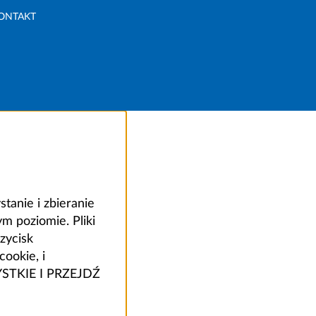
ONTAKT
anie i zbieranie
 poziomie. Pliki
zycisk
ookie, i
ZYSTKIE I PRZEJDŹ