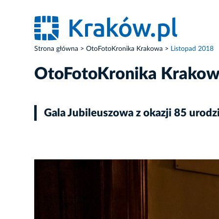
Strona główna
OtoFotoKronika Krakowa
Listopad 2018
OtoFotoKronika Krako
Gala Jubileuszowa z okazji 85 urod