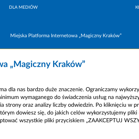
DLA MEDIÓW
K
Miejska Platforma Internetowa „Magiczny Kraków”
owa „Magiczny Kraków”
a dla nas bardzo duże znaczenie. Ograniczamy wykorzyst
minimum wymaganego do świadczenia usług na najwyższym
strony oraz analizy liczby odwiedzin. Po kliknięciu w pr
m dowiesz się, do jakich celów wykorzystujemy pliki c
ceptować wszystkie pliki przyciskiem „ZAAKCEPTUJ WS