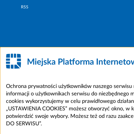
RSS
Miejska Platforma Internet
Ochrona prywatności użytkowników naszego serwisu m
informacji o użytkownikach serwisu do niezbędnego 
cookies wykorzystujemy w celu prawidłowego działania 
„USTAWIENIA COOKIES” możesz otworzyć okno, w który
potwierdzić swoje wybory. Możesz też od razu zaak
DO SERWISU”.