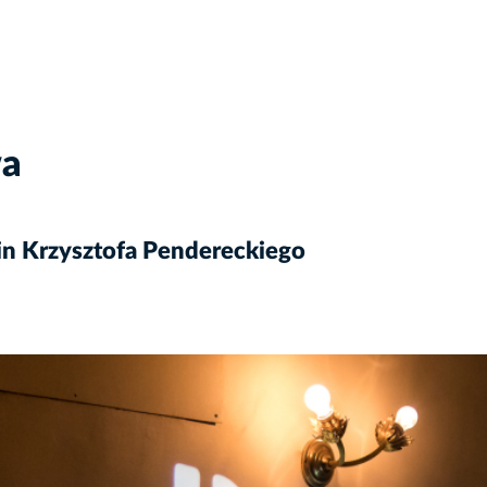
wa
zin Krzysztofa Pendereckiego