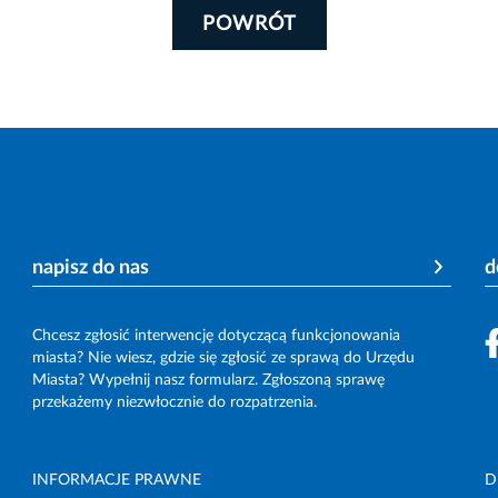
POWRÓT
napisz do nas
d
Chcesz zgłosić interwencję dotyczącą funkcjonowania
miasta? Nie wiesz, gdzie się zgłosić ze sprawą do Urzędu
Miasta? Wypełnij nasz formularz. Zgłoszoną sprawę
przekażemy niezwłocznie do rozpatrzenia.
INFORMACJE PRAWNE
D