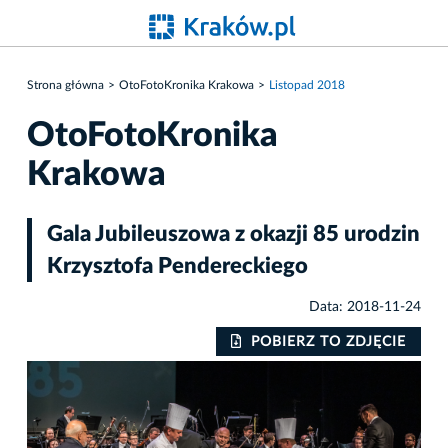
Strona główna
OtoFotoKronika Krakowa
Listopad 2018
OtoFotoKronika
Krakowa
Gala Jubileuszowa z okazji 85 urodzin
Krzysztofa Pendereckiego
Data: 2018-11-24
IE
POBIERZ TO ZDJĘCIE