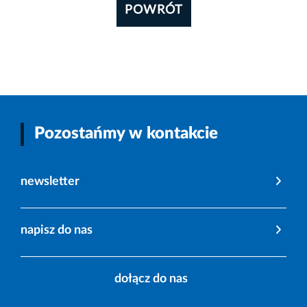
POWRÓT
Pozostańmy w kontakcie
newsletter
napisz do nas
dołącz do nas