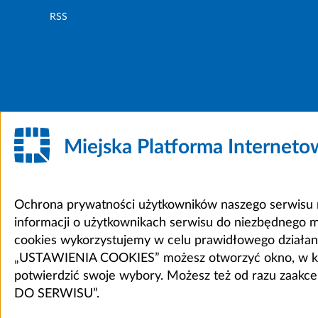
RSS
Miejska Platforma Internet
Ochrona prywatności użytkowników naszego serwisu m
informacji o użytkownikach serwisu do niezbędnego 
cookies wykorzystujemy w celu prawidłowego działania 
„USTAWIENIA COOKIES” możesz otworzyć okno, w który
potwierdzić swoje wybory. Możesz też od razu zaak
DO SERWISU”.