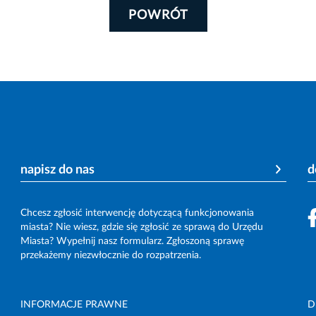
POWRÓT
napisz do nas
d
Chcesz zgłosić interwencję dotyczącą funkcjonowania
miasta? Nie wiesz, gdzie się zgłosić ze sprawą do Urzędu
Miasta? Wypełnij nasz formularz. Zgłoszoną sprawę
przekażemy niezwłocznie do rozpatrzenia.
INFORMACJE PRAWNE
D