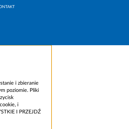
ONTAKT
anie i zbieranie
 poziomie. Pliki
zycisk
ookie, i
ZYSTKIE I PRZEJDŹ