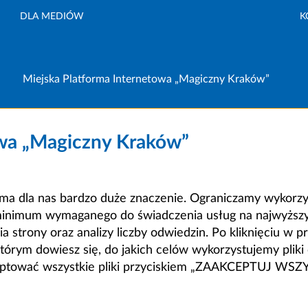
DLA MEDIÓW
K
Miejska Platforma Internetowa „Magiczny Kraków”
owa „Magiczny Kraków”
a dla nas bardzo duże znaczenie. Ograniczamy wykorzyst
minimum wymaganego do świadczenia usług na najwyższym
strony oraz analizy liczby odwiedzin. Po kliknięciu w pr
m dowiesz się, do jakich celów wykorzystujemy pliki c
ceptować wszystkie pliki przyciskiem „ZAAKCEPTUJ WS