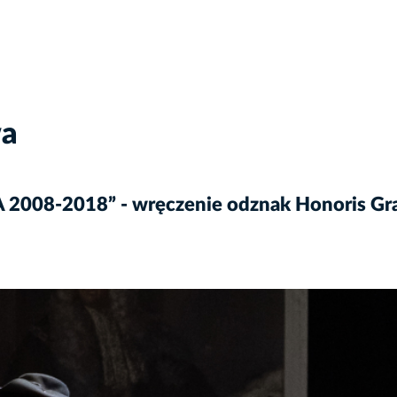
wa
08-2018” - wręczenie odznak Honoris Gra