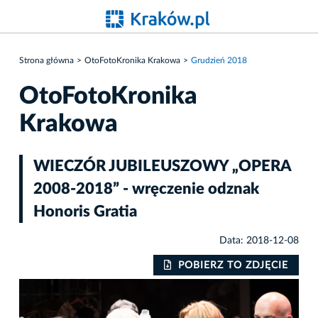
Strona główna
OtoFotoKronika Krakowa
Grudzień 2018
OtoFotoKronika
Krakowa
WIECZÓR JUBILEUSZOWY „OPERA
2008-2018” - wręczenie odznak
Honoris Gratia
Data: 2018-12-08
IE
POBIERZ TO ZDJĘCIE