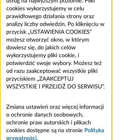
usług na najwyższym poziomie. Pliki
cookies wykorzystujemy w celu
prawidłowego działania strony oraz
analizy liczby odwiedzin. Po kliknięciu w
przycisk „USTAWIENIA COOKIES”
możesz otworzyć okno, w którym
dowiesz się, do jakich celów
wykorzystujemy pliki cookie, i
potwierdzić swoje wybory. Możesz też
od razu zaakceptować wszystkie pliki
przyciskiem „ZAAKCEPTUJ
WSZYSTKIE I PRZEJDŹ DO SERWISU”.
Zmiana ustawień oraz więcej informacji
o ochronie danych osobowych,
ochronie praw autorskich i plikach
cookies dostępne są na stronie
Polityka
prywatności
.