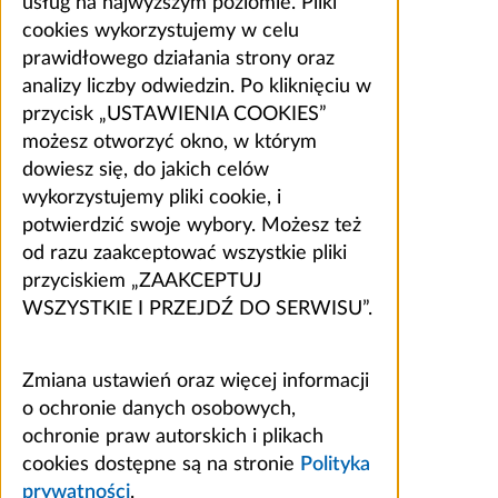
usług na najwyższym poziomie. Pliki
cookies wykorzystujemy w celu
prawidłowego działania strony oraz
analizy liczby odwiedzin. Po kliknięciu w
przycisk „USTAWIENIA COOKIES”
możesz otworzyć okno, w którym
dowiesz się, do jakich celów
wykorzystujemy pliki cookie, i
potwierdzić swoje wybory. Możesz też
od razu zaakceptować wszystkie pliki
przyciskiem „ZAAKCEPTUJ
WSZYSTKIE I PRZEJDŹ DO SERWISU”.
Zmiana ustawień oraz więcej informacji
o ochronie danych osobowych,
ochronie praw autorskich i plikach
cookies dostępne są na stronie
Polityka
prywatności
.