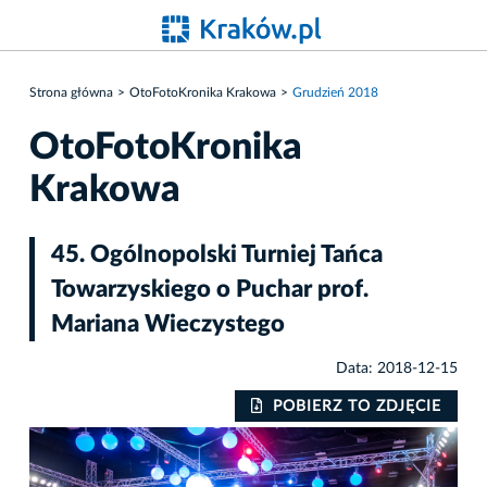
Strona główna
OtoFotoKronika Krakowa
Grudzień 2018
OtoFotoKronika
Krakowa
45. Ogólnopolski Turniej Tańca
Towarzyskiego o Puchar prof.
Mariana Wieczystego
Data: 2018-12-15
IE
POBIERZ TO ZDJĘCIE