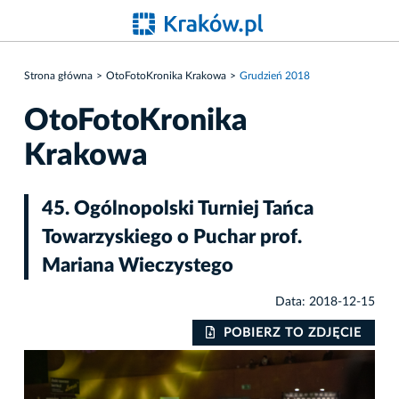
Strona główna
OtoFotoKronika Krakowa
Grudzień 2018
OtoFotoKronika
Krakowa
45. Ogólnopolski Turniej Tańca
Towarzyskiego o Puchar prof.
Mariana Wieczystego
Data: 2018-12-15
IE
POBIERZ TO ZDJĘCIE