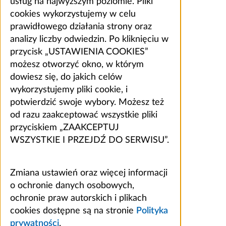
usług na najwyższym poziomie. Pliki
cookies wykorzystujemy w celu
prawidłowego działania strony oraz
analizy liczby odwiedzin. Po kliknięciu w
przycisk „USTAWIENIA COOKIES”
możesz otworzyć okno, w którym
dowiesz się, do jakich celów
wykorzystujemy pliki cookie, i
potwierdzić swoje wybory. Możesz też
od razu zaakceptować wszystkie pliki
przyciskiem „ZAAKCEPTUJ
WSZYSTKIE I PRZEJDŹ DO SERWISU”.
Zmiana ustawień oraz więcej informacji
o ochronie danych osobowych,
ochronie praw autorskich i plikach
cookies dostępne są na stronie
Polityka
prywatności
.