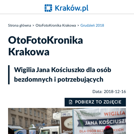
Strona główna
OtoFotoKronika Krakowa
Grudzień 2018
OtoFotoKronika
Krakowa
Wigilia Jana Kościuszko dla osób
bezdomnych i potrzebujących
Data: 2018-12-16
IE
POBIERZ TO ZDJĘCIE