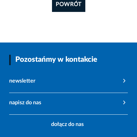
POWRÓT
Pozostańmy w kontakcie
newsletter
napisz do nas
dołącz do nas